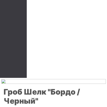
Гроб Шелк "Бордо /
Черный"