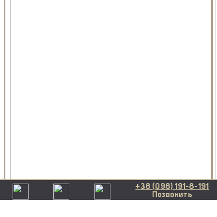
+38 (098) 191-8-191
Позвонить