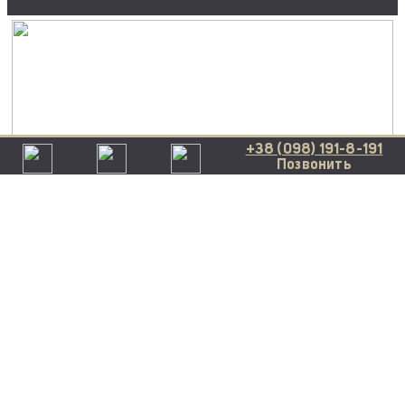
+38 (098) 191-8-191
Позвонить