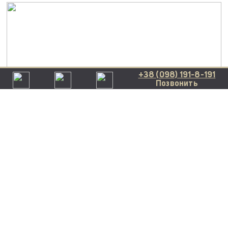
+38 (098) 191-8-191
Позвонить