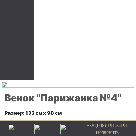
Венок "Парижанка №4"
Размер: 135 см х 90 см
Цена: 1500 грн
+38 (098) 191-8-191
Позвонить