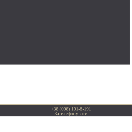
+38 (098) 191-8-191
Зателефонувати