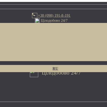
+38 (098) 191-8-191
+38 (098) 191-8-191
Цiлодобово 24/7
RU
Цiлодобово 24/7