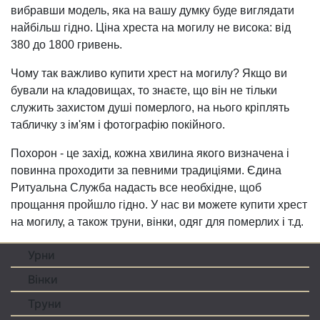
вибравши модель, яка на вашу думку буде виглядати
найбільш гідно. Ціна хреста на могилу не висока: від
380 до 1800 гривень.
Чому так важливо купити хрест на могилу? Якщо ви
бували на кладовищах, то знаєте, що він не тільки
служить захистом душі померлого, на нього кріплять
табличку з ім'ям і фотографію покійного.
Похорон - це захід, кожна хвилина якого визначена і
повинна проходити за певними традиціями. Єдина
Ритуальна Служба надасть все необхідне, щоб
прощання пройшло гідно. У нас ви можете купити хрест
на могилу, а також труни, вінки, одяг для померлих і т.д.
Урни
Вiнки
Труни