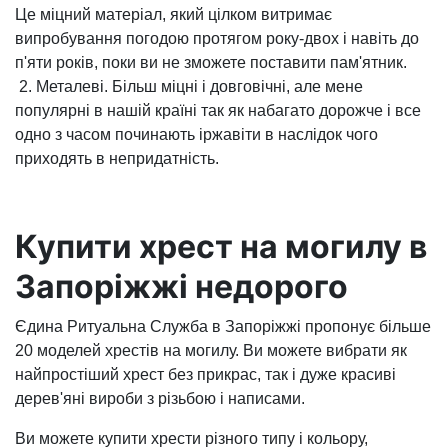
Це міцний матеріал, який цілком витримає
випробування погодою протягом року-двох і навіть до
п'яти років, поки ви не зможете поставити пам'ятник.
2. Металеві. Більш міцні і довговічні, але мене
популярні в нашій країні так як набагато дорожче і все
одно з часом починають іржавіти в наслідок чого
приходять в непридатність.
Купити хрест на могилу в
Запоріжжі недорого
Єдина Ритуальна Служба в Запоріжжі пропонує більше
20 моделей хрестів на могилу. Ви можете вибрати як
найпростіший хрест без прикрас, так і дуже красиві
дерев'яні вироби з різьбою і написами.
Ви можете купити хрести різного типу і кольору,